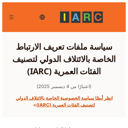
تخطى
إلى
المحتوى
العربية-
اللغة
الحالية،
انقر
للتبديل
إلى
سياسة ملفات تعريف الارتباط
لغة
أخرى
الخاصة بالائتلاف الدولي لتصنيف
الفئات العمرية (IARC)
(اعتبارًا من 4 ديسمبر 2025)
انظر أيضًا سياسة الخصوصية الخاصة بالائتلاف الدولي
لتصنيف الفئات العمرية (IARC)