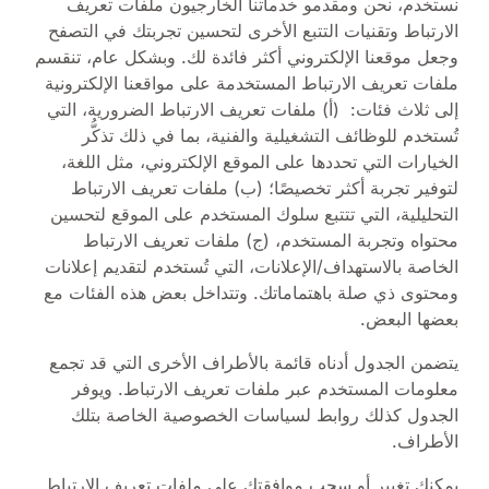
نستخدم، نحن ومقدمو خدماتنا الخارجيون ملفات تعريف
الارتباط وتقنيات التتبع الأخرى لتحسين تجربتك في التصفح
وجعل موقعنا الإلكتروني أكثر فائدة لك. وبشكل عام، تنقسم
ملفات تعريف الارتباط المستخدمة على مواقعنا الإلكترونية
إلى ثلاث فئات: (أ) ملفات تعريف الارتباط الضرورية، التي
تُستخدم للوظائف التشغيلية والفنية، بما في ذلك تذكُّر
الخيارات التي تحددها على الموقع الإلكتروني، مثل اللغة،
لتوفير تجربة أكثر تخصيصًا؛ (ب) ملفات تعريف الارتباط
التحليلية، التي تتتبع سلوك المستخدم على الموقع لتحسين
محتواه وتجربة المستخدم، (ج) ملفات تعريف الارتباط
الخاصة بالاستهداف/الإعلانات، التي تُستخدم لتقديم إعلانات
ومحتوى ذي صلة باهتماماتك. وتتداخل بعض هذه الفئات مع
بعضها البعض.
يتضمن الجدول أدناه قائمة بالأطراف الأخرى التي قد تجمع
معلومات المستخدم عبر ملفات تعريف الارتباط. ويوفر
الجدول كذلك روابط لسياسات الخصوصية الخاصة بتلك
الأطراف.
يمكنك تغيير أو سحب موافقتك على ملفات تعريف الارتباط