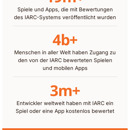
Spiele und Apps, die mit Bewertungen
des IARC-Systems veröffentlicht wurden
4b+
4b+
Menschen in aller Welt haben Zugang zu
den von der IARC bewerteten Spielen
und mobilen Apps
3m+
3m+
Entwickler weltweit haben mit IARC ein
Spiel oder eine App kostenlos bewertet