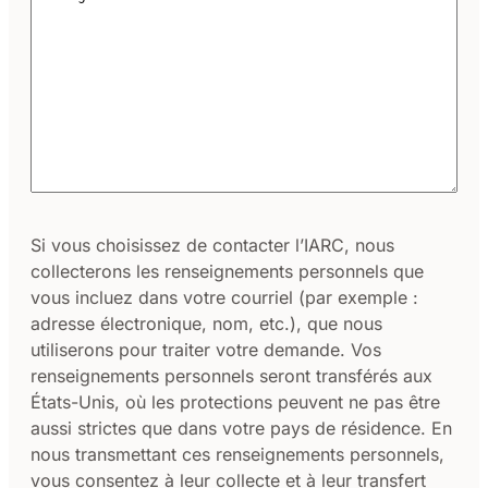
votre
adresse
électronique*
Consentement
Si vous choisissez de contacter l’IARC, nous
collecterons les renseignements personnels que
vous incluez dans votre courriel (par exemple :
adresse électronique, nom, etc.), que nous
utiliserons pour traiter votre demande. Vos
renseignements personnels seront transférés aux
États-Unis, où les protections peuvent ne pas être
aussi strictes que dans votre pays de résidence. En
nous transmettant ces renseignements personnels,
vous consentez à leur collecte et à leur transfert